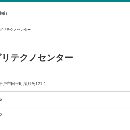
機械）
アグリテクノセンター
グリテクノセンター
3 平戸市田平町深月免121-1
5
2