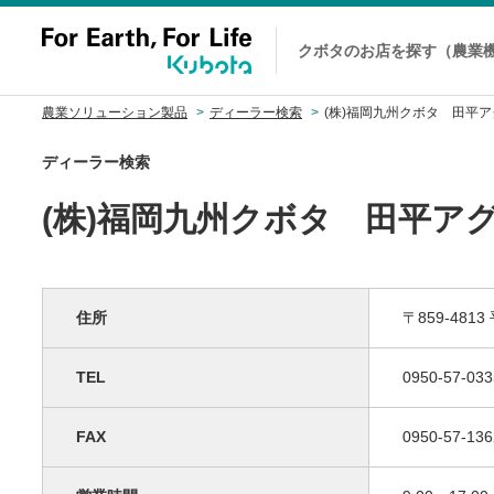
クボタのお店を探す（農業
農業ソリューション製品
ディーラー検索
(株)福岡九州クボタ 田平
ディーラー検索
(株)福岡九州クボタ 田平ア
住所
〒859-481
TEL
0950-57-033
FAX
0950-57-136