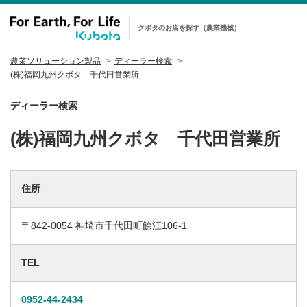
クボタのお店を探す（農業機械）
農業ソリューション製品
ディーラー検索
(株)福岡九州クボタ 千代田営業所
ディーラー検索
(株)福岡九州クボタ 千代田営業所
住所
〒842-0054 神埼市千代田町餘江106-1
TEL
0952-44-2434