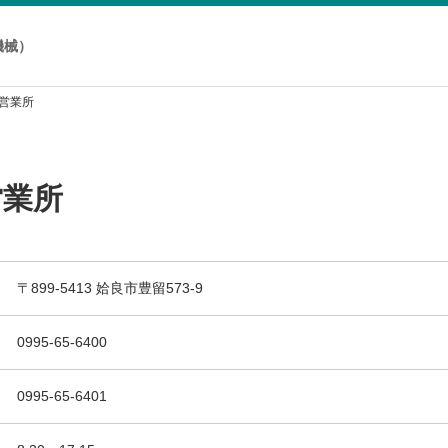
機械）
良営業所
営業所
〒899-5413 姶良市豊留573-9
0995-65-6400
0995-65-6401