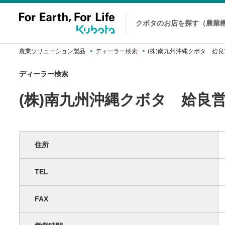
クボタのお店を探す（農業
農業ソリューション製品
ディーラー検索
(株)南九州沖縄クボタ 姶
ディーラー検索
(株)南九州沖縄クボタ 姶良
住所
TEL
FAX