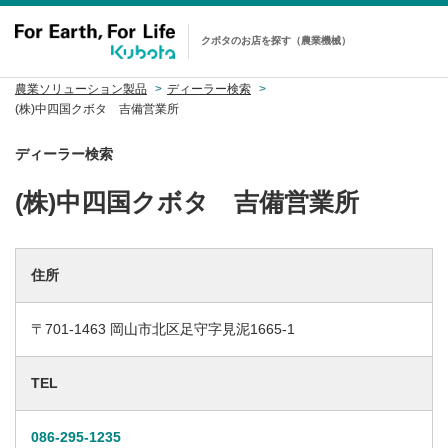
クボタのお店を探す（農業機械）
農業ソリューション製品
ディーラー検索
(株)中四国クボタ 吉備営業所
ディーラー検索
(株)中四国クボタ 吉備営業所
住所
〒701-1463 岡山市北区足守字見泥1665-1
TEL
086-295-1235