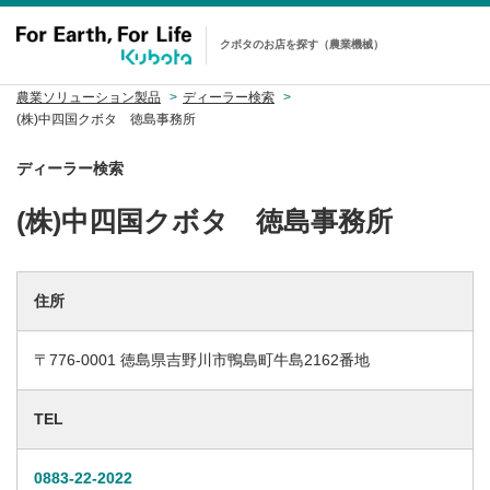
クボタのお店を探す（農業機械）
農業ソリューション製品
ディーラー検索
(株)中四国クボタ 徳島事務所
ディーラー検索
(株)中四国クボタ 徳島事務所
住所
〒776-0001 徳島県吉野川市鴨島町牛島2162番地
TEL
0883-22-2022