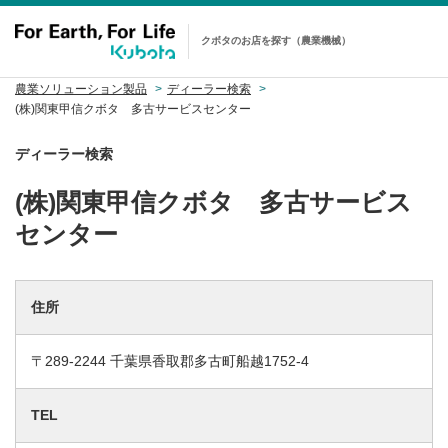
クボタのお店を探す（農業機械）
農業ソリューション製品
ディーラー検索
(株)関東甲信クボタ 多古サービスセンター
ディーラー検索
(株)関東甲信クボタ 多古サービス
センター
住所
〒289-2244 千葉県香取郡多古町船越1752-4
TEL