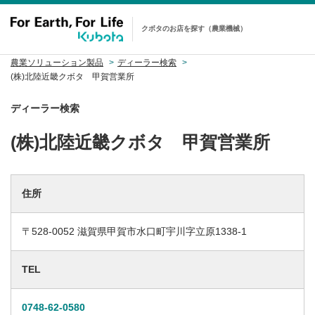
クボタのお店を探す（農業機械）
農業ソリューション製品
ディーラー検索
(株)北陸近畿クボタ 甲賀営業所
ディーラー検索
(株)北陸近畿クボタ 甲賀営業所
住所
〒528-0052 滋賀県甲賀市水口町宇川字立原1338-1
TEL
0748-62-0580